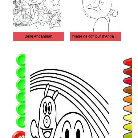
Belle Anpanman
Image de contour d’Anpanman