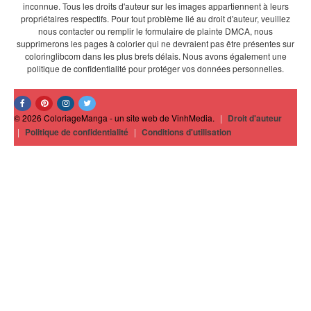
inconnue. Tous les droits d'auteur sur les images appartiennent à leurs
propriétaires respectifs. Pour tout problème lié au droit d'auteur, veuillez
nous contacter ou remplir le formulaire de plainte DMCA, nous
supprimerons les pages à colorier qui ne devraient pas être présentes sur
coloringlibcom dans les plus brefs délais. Nous avons également une
politique de confidentialité pour protéger vos données personnelles.
© 2026 ColoriageManga - un site web de VinhMedia.
|
Droit d'auteur
|
Politique de confidentialité
|
Conditions d'utilisation