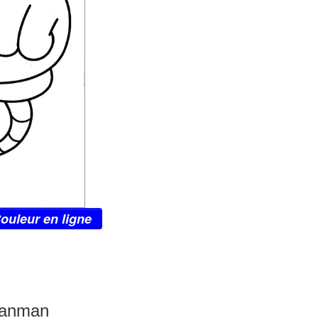
ouleur en ligne
panman