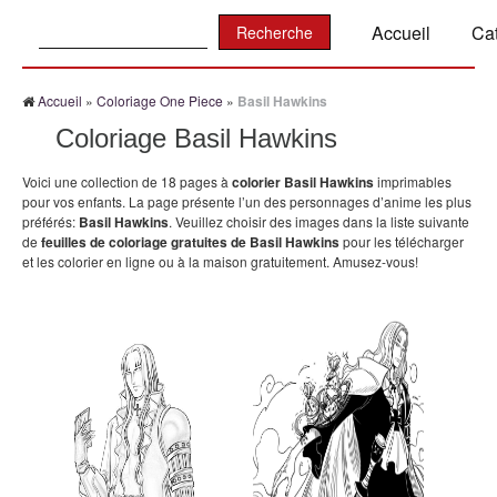
Recherche:
Accueil
Ca
Accueil
»
Coloriage One Piece
»
Basil Hawkins
Coloriage Basil Hawkins
Voici une collection de 18 pages à
colorier Basil Hawkins
imprimables
pour vos enfants. La page présente l’un des personnages d’anime les plus
préférés:
Basil Hawkins
. Veuillez choisir des images dans la liste suivante
de
feuilles de coloriage gratuites de Basil Hawkins
pour les télécharger
et les colorier en ligne ou à la maison gratuitement. Amusez-vous!