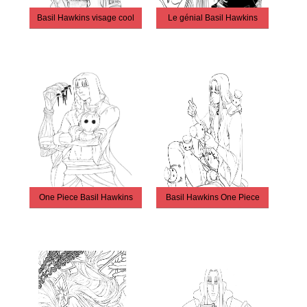
Basil Hawkins visage cool
Le génial Basil Hawkins
One Piece Basil Hawkins
Basil Hawkins One Piece