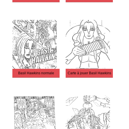
Basil Hawkins normale
Carte à jouer Basil Hawkins