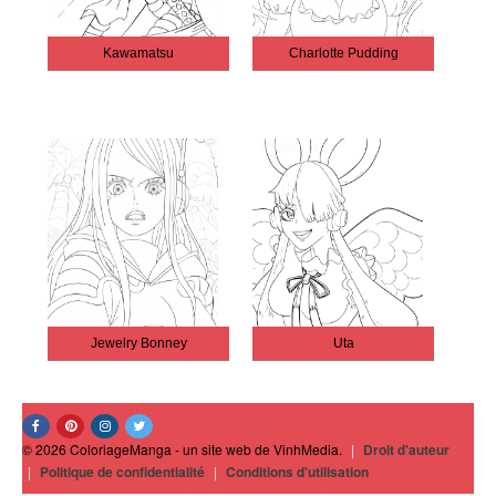
Kawamatsu
Charlotte Pudding
Jewelry Bonney
Uta
© 2026 ColoriageManga - un site web de VinhMedia.
|
Droit d'auteur
|
Politique de confidentialité
|
Conditions d'utilisation