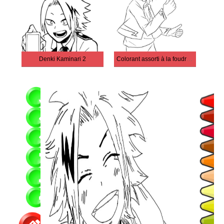
Denki Kaminari 2
Colorant assorti à la foudre électrique