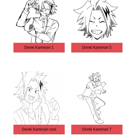
Denki Kaminari 1
Denki Kaminari 5
Denki Kaminari cool
Denki Kaminari 7