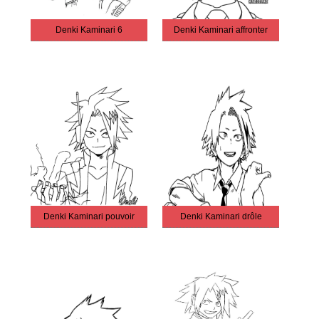
Denki Kaminari 6
Denki Kaminari affronter
Denki Kaminari pouvoir
Denki Kaminari drôle