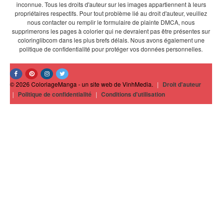
inconnue. Tous les droits d'auteur sur les images appartiennent à leurs
propriétaires respectifs. Pour tout problème lié au droit d'auteur, veuillez
nous contacter ou remplir le formulaire de plainte DMCA, nous
supprimerons les pages à colorier qui ne devraient pas être présentes sur
coloringlibcom dans les plus brefs délais. Nous avons également une
politique de confidentialité pour protéger vos données personnelles.
© 2026 ColoriageManga - un site web de VinhMedia.
|
Droit d'auteur
|
Politique de confidentialité
|
Conditions d'utilisation