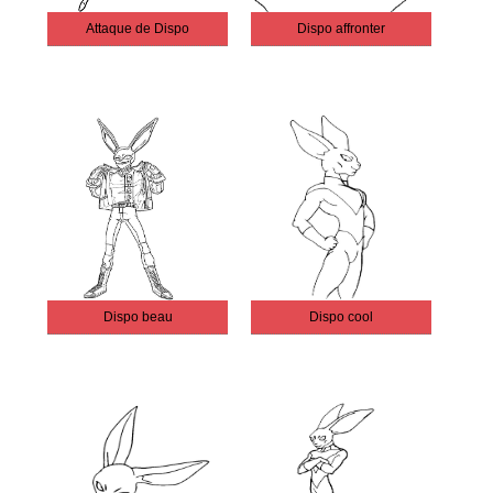
Attaque de Dispo
Dispo affronter
Dispo beau
Dispo cool