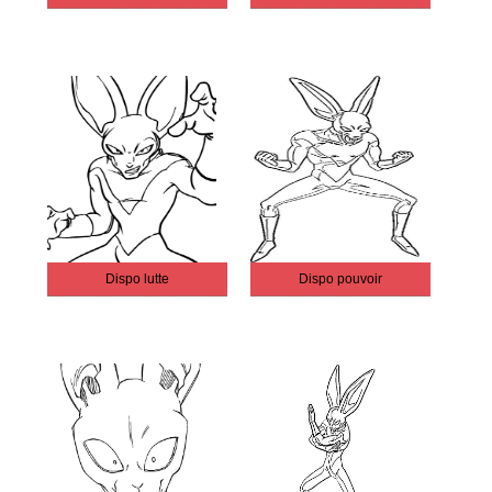
Dispo lutte
Dispo pouvoir