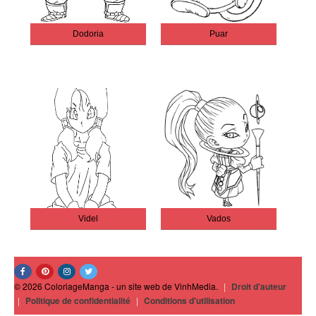
Dodoria
Puar
Videl
Vados
© 2026 ColoriageManga - un site web de VinhMedia.
|
Droit d'auteur
|
Politique de confidentialité
|
Conditions d'utilisation