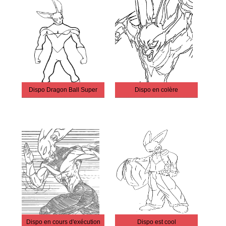
Dispo Dragon Ball Super
Dispo en colère
Dispo en cours d'exécution
Dispo est cool