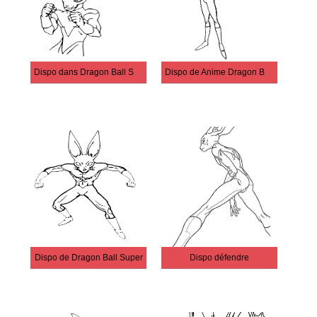
Dispo dans Dragon Ball Super
Dispo de Anime Dragon Ball Super
Dispo de Dragon Ball Super
Dispo défendre