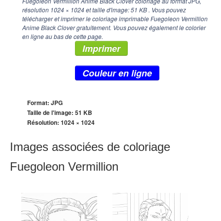
Fuegoleon Vermillion Anime Black Clover coloriage au format JPG,
résolution
1024 × 1024
et taille d'image: 51 KB . Vous pouvez
télécharger et imprimer le coloriage imprimable Fuegoleon Vermillion
Anime Black Clover gratuitement. Vous pouvez également le colorier
en ligne au bas de cette page.
Imprimer
Couleur en ligne
Format: JPG
Taille de l'image: 51 KB
Résolution:
1024 × 1024
Images associées de coloriage
Fuegoleon Vermillion