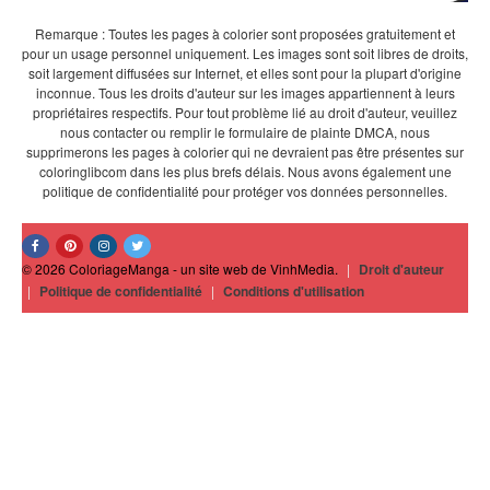
Remarque : Toutes les pages à colorier sont proposées gratuitement et
pour un usage personnel uniquement. Les images sont soit libres de droits,
soit largement diffusées sur Internet, et elles sont pour la plupart d'origine
inconnue. Tous les droits d'auteur sur les images appartiennent à leurs
propriétaires respectifs. Pour tout problème lié au droit d'auteur, veuillez
nous contacter ou remplir le formulaire de plainte DMCA, nous
supprimerons les pages à colorier qui ne devraient pas être présentes sur
coloringlibcom dans les plus brefs délais. Nous avons également une
politique de confidentialité pour protéger vos données personnelles.
© 2026 ColoriageManga - un site web de VinhMedia.
|
Droit d'auteur
|
Politique de confidentialité
|
Conditions d'utilisation