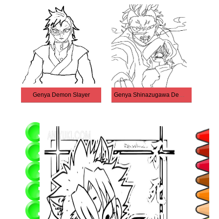
Genya Demon Slayer
Genya Shinazugawa Demon Formulaire