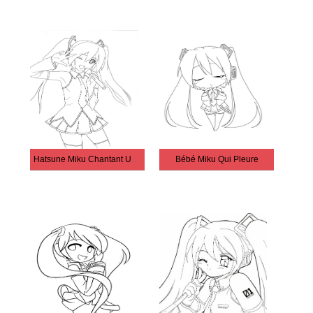
Hatsune Miku Chantant Une Chanson
Bébé Miku Qui Pleure