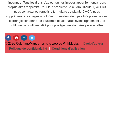
inconnue. Tous les droits d'auteur sur les images appartiennent à leurs
propriétaires respectifs. Pour tout problème lié au droit d'auteur, veuillez
nous contacter ou remplir le formulaire de plainte DMCA, nous
supprimerons les pages à colorier qui ne devraient pas être présentes sur
coloringlibcom dans les plus brefs délais. Nous avons également une
politique de confidentialité pour protéger vos données personnelles.
© 2026 ColoriageManga - un site web de VinhMedia.
|
Droit d'auteur
|
Politique de confidentialité
|
Conditions d'utilisation