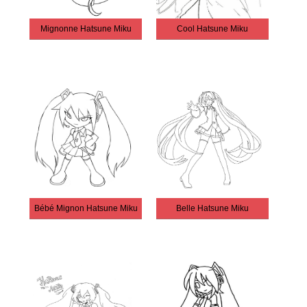
Mignonne Hatsune Miku
Cool Hatsune Miku
Bébé Mignon Hatsune Miku
Belle Hatsune Miku