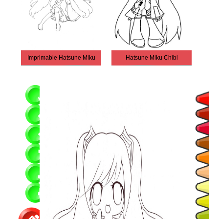
Imprimable Hatsune Miku
Hatsune Miku Chibi