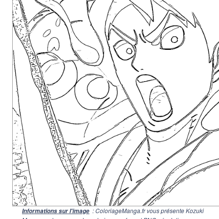
: ColoriageManga.fr vous présente Kozuki
Informations sur l'image