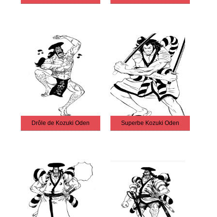
Drôle de Kozuki Oden
Superbe Kozuki Oden