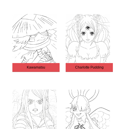
Kawamatsu
Charlotte Pudding