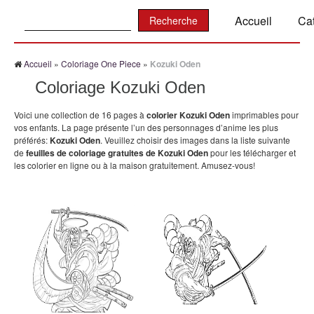
Recherche:
Accueil
Ca
Accueil
»
Coloriage One Piece
»
Kozuki Oden
Coloriage Kozuki Oden
Voici une collection de 16 pages à
colorier Kozuki Oden
imprimables pour
vos enfants. La page présente l’un des personnages d’anime les plus
préférés:
Kozuki Oden
. Veuillez choisir des images dans la liste suivante
de
feuilles de coloriage gratuites de Kozuki Oden
pour les télécharger et
les colorier en ligne ou à la maison gratuitement. Amusez-vous!