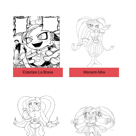
Estampe La Brava
Manami Aiba