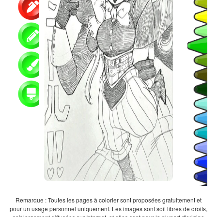
Remarque : Toutes les pages à colorier sont proposées gratuitement et
pour un usage personnel uniquement. Les images sont soit libres de droits,