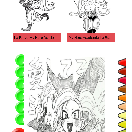
La Brava My Hero Academia
My Hero Academia La Brava