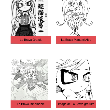
La Brava Gratuit
La Brava Manami Aiba
La Brava imprimable
Image de La Brava gratuite