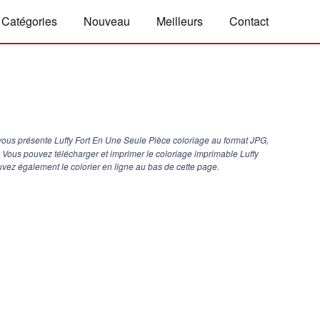
Catégories
Nouveau
Meilleurs
Contact
ous présente Luffy Fort En Une Seule Pièce coloriage au format JPG,
 . Vous pouvez télécharger et imprimer le coloriage imprimable Luffy
vez également le colorier en ligne au bas de cette page.