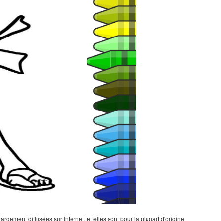
gement diffusées sur Internet, et elles sont pour la plupart d'origine