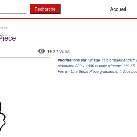
:
Accueil
Pièce
Pièce
1622 vues
: ColoriageManga.fr v
Informations sur l'image
résolution
830 × 1080
et taille d'image: 119 KB
Fort En Une Seule Pièce gratuitement. Vous pou