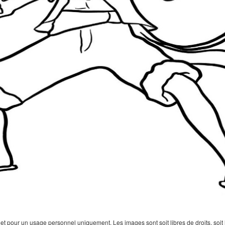
 pour un usage personnel uniquement. Les images sont soit libres de droits, soit lar