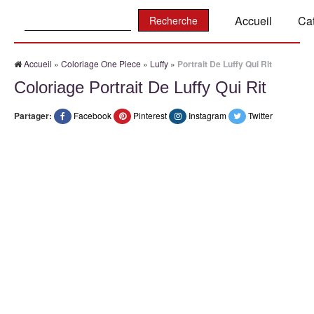
Recherche:
Accueil
Ca
Accueil
»
Coloriage One Piece
»
Luffy
»
Portrait De Luffy Qui Rit
Coloriage Portrait De Luffy Qui Rit
Partager:
Facebook
Pinterest
Instagram
Twitter