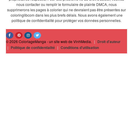
nous contacter ou remplir le formulaire de plainte DMCA, nous
supprimerons les pages à colorier qui ne devraient pas être présentes sur
coloringlibcom dans les plus brefs délais. Nous avons également une
politique de confidentialité pour protéger vos données personnelles.
© 2026 ColoriageManga - un site web de VinhMedia.
|
Droit d'auteur
|
Politique de confidentialité
|
Conditions d'utilisation