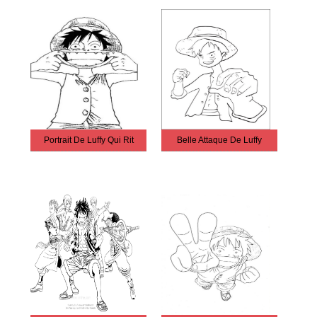
Portrait De Luffy Qui Rit
Belle Attaque De Luffy