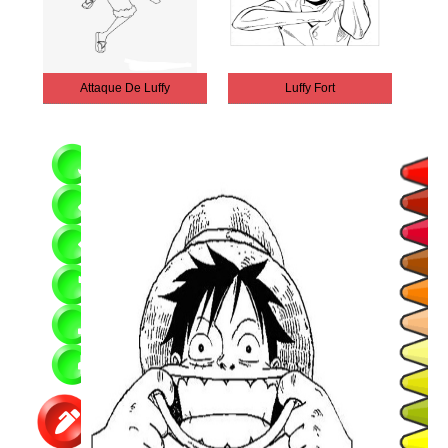
Attaque De Luffy
Luffy Fort