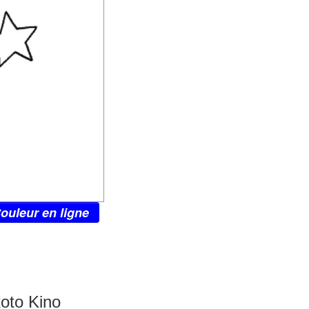
ouleur en ligne
oto Kino