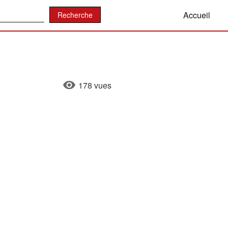
:
Accueil
178 vues