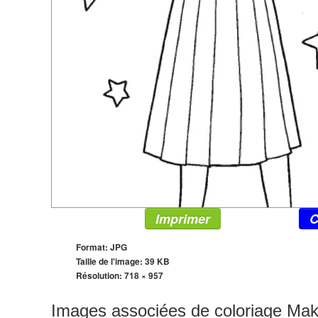
Imprimer
C
Format: JPG
Taille de l'image: 39 KB
Résolution:
718 × 957
Images associées de coloriage Mak