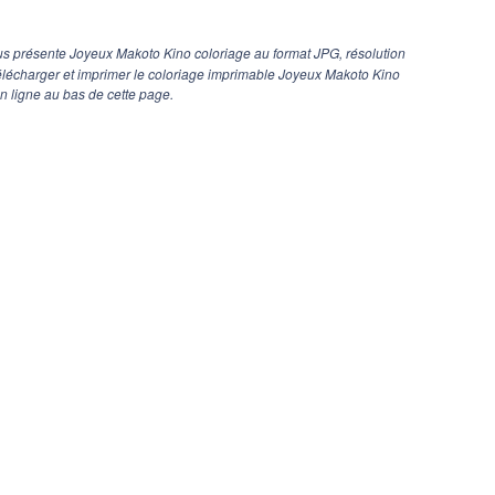
s présente Joyeux Makoto Kino coloriage au format JPG, résolution
télécharger et imprimer le coloriage imprimable Joyeux Makoto Kino
n ligne au bas de cette page.