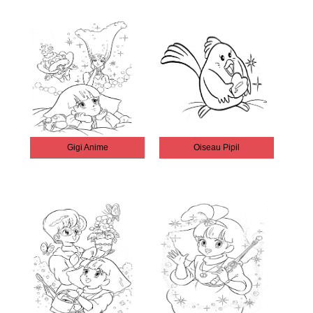
Gigi Anime
Oiseau Pipil