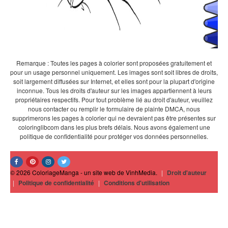
Remarque : Toutes les pages à colorier sont proposées gratuitement et
pour un usage personnel uniquement. Les images sont soit libres de droits,
soit largement diffusées sur Internet, et elles sont pour la plupart d'origine
inconnue. Tous les droits d'auteur sur les images appartiennent à leurs
propriétaires respectifs. Pour tout problème lié au droit d'auteur, veuillez
nous contacter ou remplir le formulaire de plainte DMCA, nous
supprimerons les pages à colorier qui ne devraient pas être présentes sur
coloringlibcom dans les plus brefs délais. Nous avons également une
politique de confidentialité pour protéger vos données personnelles.
© 2026 ColoriageManga - un site web de VinhMedia.
|
Droit d'auteur
|
Politique de confidentialité
|
Conditions d'utilisation