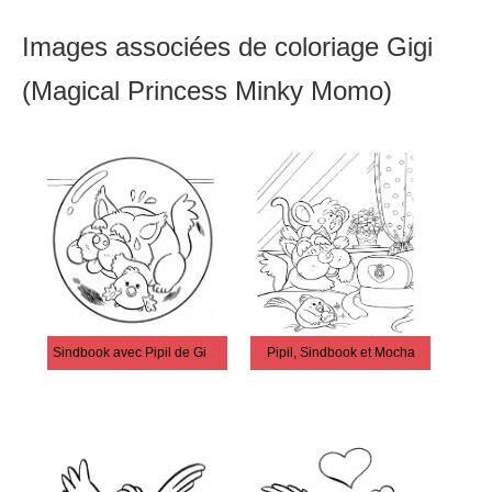
Images associées de coloriage Gigi
(Magical Princess Minky Momo)
Sindbook avec Pipil de Gigi (Magical Princess Minky Momo)
Pipil, Sindbook et Mocha