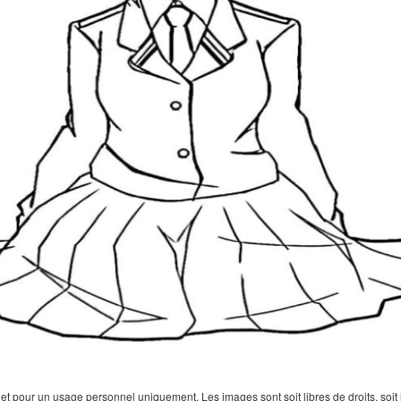
 pour un usage personnel uniquement. Les images sont soit libres de droits, soit lar