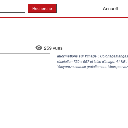
:
Accueil
259 vues
: ColoriageManga.f
Informations sur l'image
résolution
750 × 957
et taille d'image: 41 KB 
Yaoyorozu seance gratuitement. Vous pouvez é