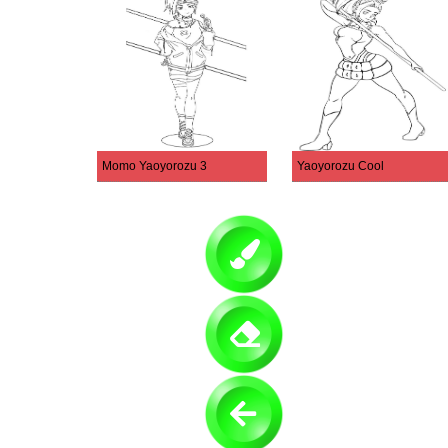
Momo Yaoyorozu 3
Yaoyorozu Cool