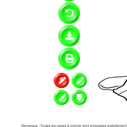
Remarque : Toutes les pages à colorier sont proposées gratuitement et