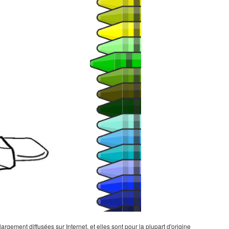
gement diffusées sur Internet, et elles sont pour la plupart d'origine