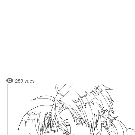
289 vues