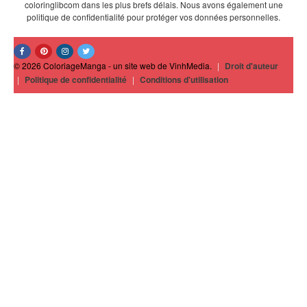
coloringlibcom dans les plus brefs délais. Nous avons également une
politique de confidentialité pour protéger vos données personnelles.
© 2026 ColoriageManga - un site web de VinhMedia.
|
Droit d'auteur
|
Politique de confidentialité
|
Conditions d'utilisation