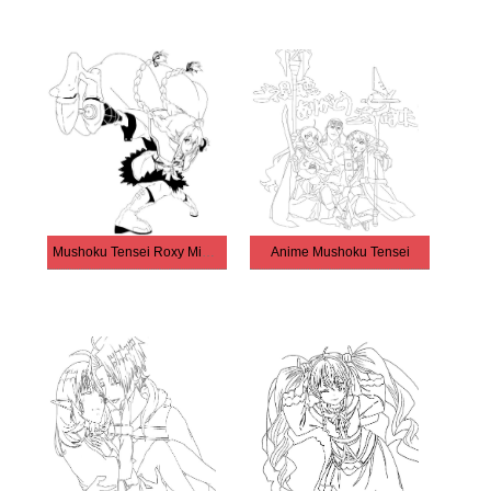
Mushoku Tensei Roxy Migurdia
Anime Mushoku Tensei