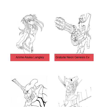
Anime Asuka Langley
Gratuite Neon Genesis Evangelion