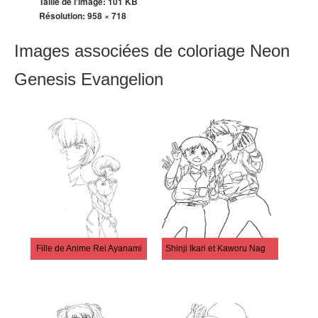
Taille de l'image: 101 KB
Résolution:
958 × 718
Images associées de coloriage Neon
Genesis Evangelion
Fille de Anime Rei Ayanami
Shinji Ikari et Kaworu Nagisa