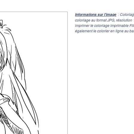
: Coloria
Informations sur l'image
coloriage au format JPG, résolution
imprimer le coloriage imprimable F
également le colorier en ligne au ba