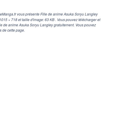
geManga.fr vous présente Fille de anime Asuka Soryu Langley
1015 × 718
et taille d'image: 63 KB . Vous pouvez télécharger et
ille de anime Asuka Soryu Langley gratuitement. Vous pouvez
s de cette page.