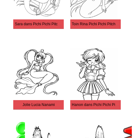
Sara dans Pichi Pichi Pitch : La Mélodie des sirènes
Toin Rina Pichi Pichi Pitch : La Mélodie des sirènes
Jolie Lucia Nanami
Hanon dans Pichi Pichi Pitch : La Mélodie des sirènes