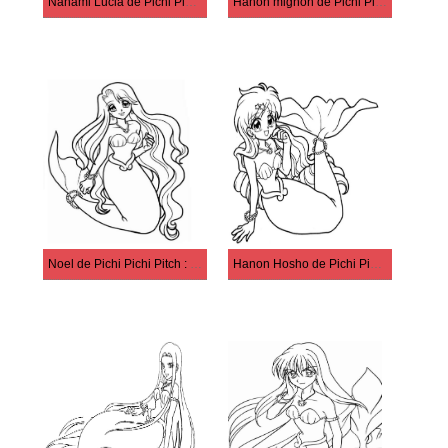
Nanami Lucia de Pichi Pichi Pitch : La Mélodie des sirènes
Hanon mignon de Pichi Pichi Pitch : La Mélodie des sirènes
Noel de Pichi Pichi Pitch : La Mélodie des sirènes
Hanon Hosho de Pichi Pichi Pitch : La Mélodie des sirènes