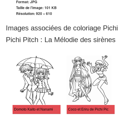
Format: JPG
Taille de l'image: 101 KB
Résolution:
920 × 610
Images associées de coloriage Pichi
Pichi Pitch : La Mélodie des sirènes
Domoto Kaito et Nanami Luchia
Coco et Eriru de Pichi Pichi Pitch : La Mélodie des sirènes