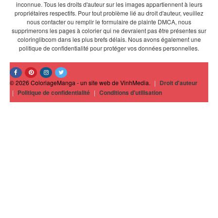
inconnue. Tous les droits d'auteur sur les images appartiennent à leurs
propriétaires respectifs. Pour tout problème lié au droit d'auteur, veuillez
nous contacter ou remplir le formulaire de plainte DMCA, nous
supprimerons les pages à colorier qui ne devraient pas être présentes sur
coloringlibcom dans les plus brefs délais. Nous avons également une
politique de confidentialité pour protéger vos données personnelles.
© 2026 ColoriageManga - un site web de VinhMedia.
|
Droit d'auteur
|
Politique de confidentialité
|
Conditions d'utilisation