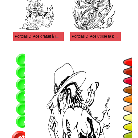
Portgas D. Ace gratuit à imprimer
Portgas D. Ace utilise la puissance de feu