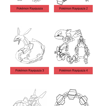
Pokémon Rayquaza
Pokémon Rayquaza 2
Pokémon Rayquaza 3
Pokémon Rayquaza 4