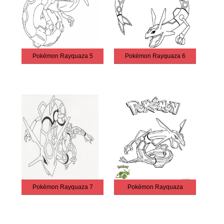
Pokémon Rayquaza 5
Pokémon Rayquaza 6
Pokémon Rayquaza 7
Pokémon Rayquaza