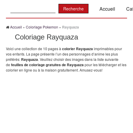
Recherche:
Accueil
Ca
Accueil
»
Coloriage Pokemon
»
Rayquaza
Coloriage Rayquaza
Voici une collection de 10 pages à
colorier Rayquaza
imprimables pour
vos enfants. La page présente l’un des personnages d’anime les plus
préférés:
Rayquaza
. Veuillez choisir des images dans la liste suivante
de
feuilles de coloriage gratuites de Rayquaza
pour les télécharger et les
colorier en ligne ou à la maison gratuitement. Amusez-vous!