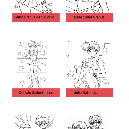
Sailor Uranus de Sailor Moon
Belle Sailor Uranus
Géniale Sailor Uranus
Jolie Sailor Uranus