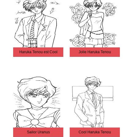
Haruka Tenou est Cool
Jolie Haruka Tenou
Sailor Uranus
Cool Haruka Tenou