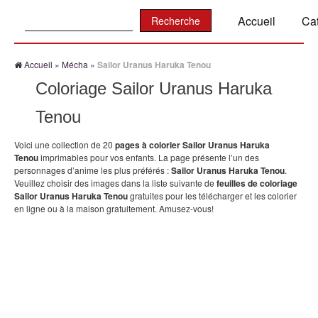
Recherche:
Accueil
Ca
Accueil
»
Mécha
»
Sailor Uranus Haruka Tenou
Coloriage Sailor Uranus Haruka
Tenou
Voici une collection de 20
pages à colorier Sailor Uranus Haruka
Tenou
imprimables pour vos enfants. La page présente l’un des
personnages d’anime les plus préférés :
Sailor Uranus Haruka Tenou
.
Veuillez choisir des images dans la liste suivante de
feuilles de coloriage
Sailor Uranus Haruka Tenou
gratuites pour les télécharger et les colorier
en ligne ou à la maison gratuitement. Amusez-vous!