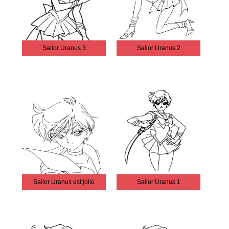
Sailor Uranus 3
Sailor Uranus 2
Sailor Uranus est jolie
Sailor Uranus 1