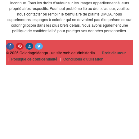
inconnue. Tous les droits d'auteur sur les images appartiennent à leurs
propriétaires respectifs. Pour tout problème lié au droit d'auteur, veuillez
nous contacter ou remplir le formulaire de plainte DMCA, nous
supprimerons les pages à colorier qui ne devraient pas être présentes sur
coloringlibcom dans les plus brefs délais. Nous avons également une
politique de confidentialité pour protéger vos données personnelles.
© 2026 ColoriageManga - un site web de VinhMedia.
|
Droit d'auteur
|
Politique de confidentialité
|
Conditions d'utilisation