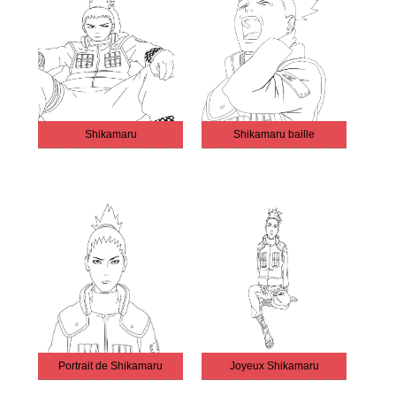
Shikamaru
Shikamaru baille
Portrait de Shikamaru
Joyeux Shikamaru