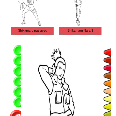
Shikamaru pas avec
Shikamaru Nara 3