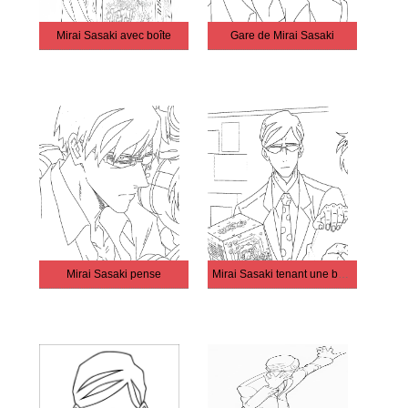
Mirai Sasaki avec boîte
Gare de Mirai Sasaki
Mirai Sasaki pense
Mirai Sasaki tenant une boîte