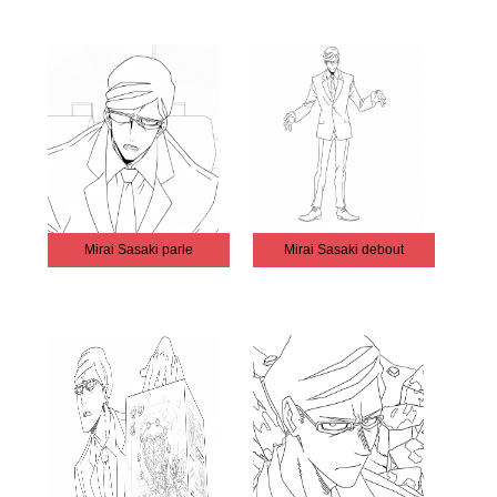
Mirai Sasaki parle
Mirai Sasaki debout