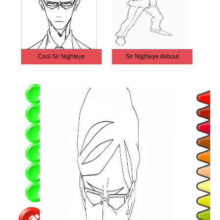
Cool Sir Nighteye
Sir Nighteye debout