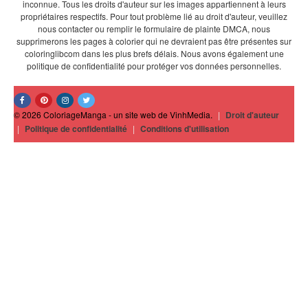
inconnue. Tous les droits d'auteur sur les images appartiennent à leurs
propriétaires respectifs. Pour tout problème lié au droit d'auteur, veuillez
nous contacter ou remplir le formulaire de plainte DMCA, nous
supprimerons les pages à colorier qui ne devraient pas être présentes sur
coloringlibcom dans les plus brefs délais. Nous avons également une
politique de confidentialité pour protéger vos données personnelles.
© 2026 ColoriageManga - un site web de VinhMedia.
|
Droit d'auteur
|
Politique de confidentialité
|
Conditions d'utilisation