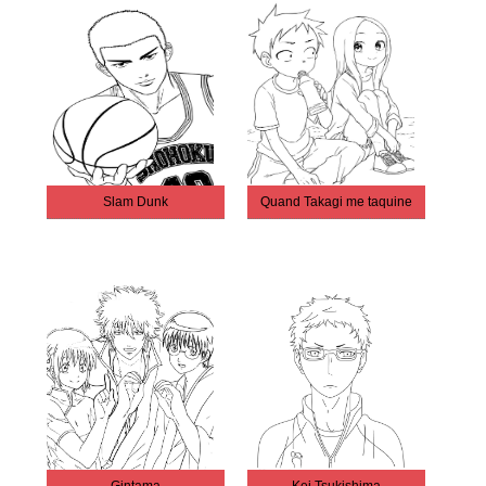
Slam Dunk
Quand Takagi me taquine