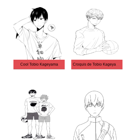
Cool Tobio Kageyama
Croquis de Tobio Kageyama