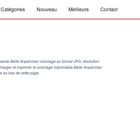
Catégories
Nouveau
Meilleurs
Contact
sente Belle Anpanman coloriage au format JPG, résolution
écharger et imprimer le coloriage imprimable Belle Anpanman
ne au bas de cette page.