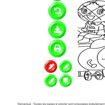
Remarque : Toutes les pages à colorier sont proposées gratuitement et