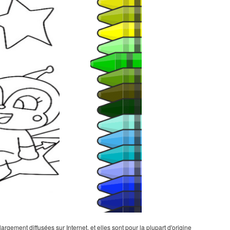
gement diffusées sur Internet, et elles sont pour la plupart d'origine