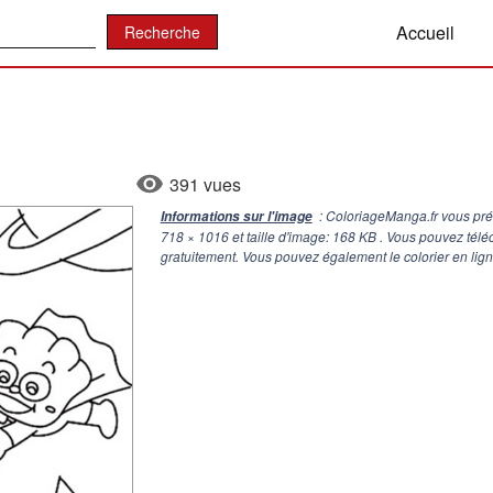
:
Accueil
391 vues
: ColoriageManga.fr vous pré
Informations sur l'image
718 × 1016
et taille d'image: 168 KB . Vous pouvez tél
gratuitement. Vous pouvez également le colorier en lig