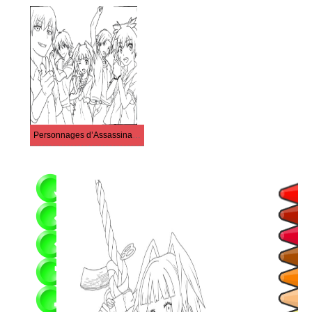
Personnages d’Assassination Classroom