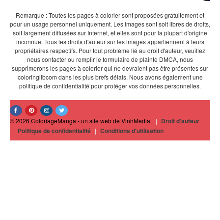
Remarque : Toutes les pages à colorier sont proposées gratuitement et
pour un usage personnel uniquement. Les images sont soit libres de droits,
soit largement diffusées sur Internet, et elles sont pour la plupart d'origine
inconnue. Tous les droits d'auteur sur les images appartiennent à leurs
propriétaires respectifs. Pour tout problème lié au droit d'auteur, veuillez
nous contacter ou remplir le formulaire de plainte DMCA, nous
supprimerons les pages à colorier qui ne devraient pas être présentes sur
coloringlibcom dans les plus brefs délais. Nous avons également une
politique de confidentialité pour protéger vos données personnelles.
© 2026 ColoriageManga - un site web de VinhMedia.
|
Droit d'auteur
|
Politique de confidentialité
|
Conditions d'utilisation