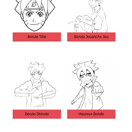
Boruto Tête
Boruto Jouant Au Jeu
Boruto Shinobi
Heureux Boruto