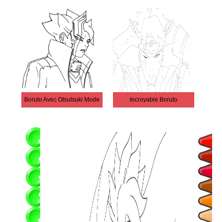
Boruto Avec Otsutsuki Mode
Incroyable Boruto