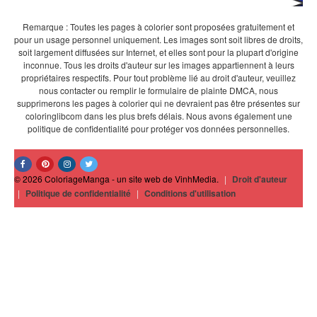
Remarque : Toutes les pages à colorier sont proposées gratuitement et
pour un usage personnel uniquement. Les images sont soit libres de droits,
soit largement diffusées sur Internet, et elles sont pour la plupart d'origine
inconnue. Tous les droits d'auteur sur les images appartiennent à leurs
propriétaires respectifs. Pour tout problème lié au droit d'auteur, veuillez
nous contacter ou remplir le formulaire de plainte DMCA, nous
supprimerons les pages à colorier qui ne devraient pas être présentes sur
coloringlibcom dans les plus brefs délais. Nous avons également une
politique de confidentialité pour protéger vos données personnelles.
© 2026 ColoriageManga - un site web de VinhMedia.
|
Droit d'auteur
|
Politique de confidentialité
|
Conditions d'utilisation