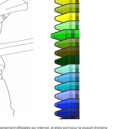
gement diffusées sur Internet, et elles sont pour la plupart d'origine