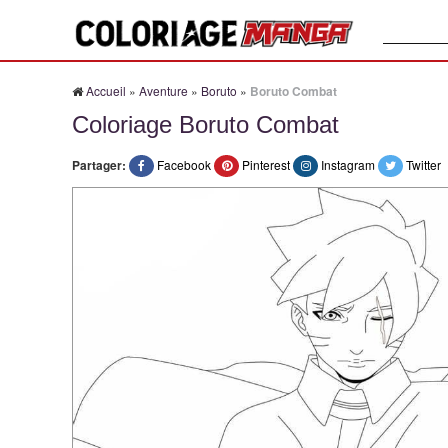
Recherche
Accueil
»
Aventure
»
Boruto
»
Boruto Combat
Coloriage Boruto Combat
Partager:
Facebook
Pinterest
Instagram
Twitter