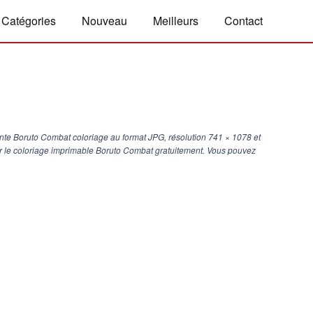
Catégories
Nouveau
Meilleurs
Contact
nte Boruto Combat coloriage au format JPG, résolution
741 × 1078
et
mer le coloriage imprimable Boruto Combat gratuitement. Vous pouvez