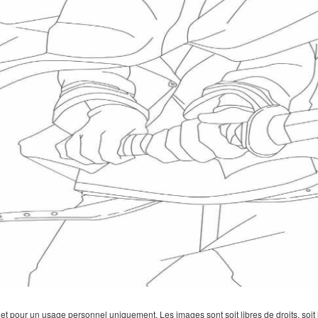
 pour un usage personnel uniquement. Les images sont soit libres de droits, soit lar