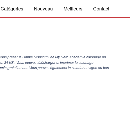
Catégories
Nouveau
Meilleurs
Contact
 vous présente Camie Utsushimi de My Hero Academia coloriage au
age: 34 KB . Vous pouvez télécharger et imprimer le coloriage
ia gratuitement. Vous pouvez également le colorier en ligne au bas