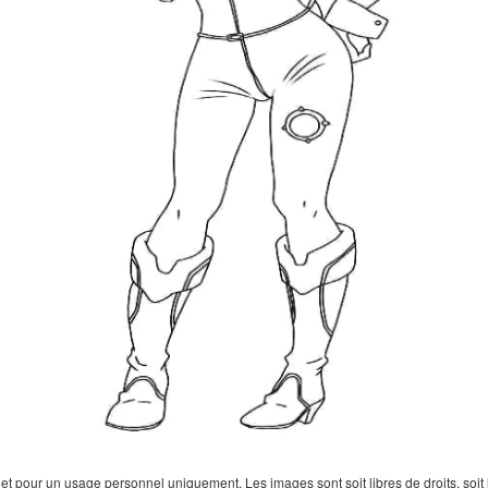
 pour un usage personnel uniquement. Les images sont soit libres de droits, soit lar