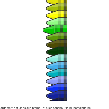
gement diffusées sur Internet, et elles sont pour la plupart d'origine