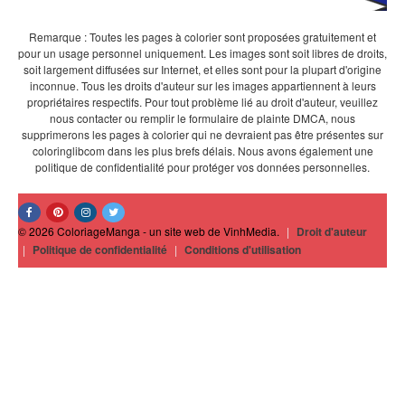
Remarque : Toutes les pages à colorier sont proposées gratuitement et
pour un usage personnel uniquement. Les images sont soit libres de droits,
soit largement diffusées sur Internet, et elles sont pour la plupart d'origine
inconnue. Tous les droits d'auteur sur les images appartiennent à leurs
propriétaires respectifs. Pour tout problème lié au droit d'auteur, veuillez
nous contacter ou remplir le formulaire de plainte DMCA, nous
supprimerons les pages à colorier qui ne devraient pas être présentes sur
coloringlibcom dans les plus brefs délais. Nous avons également une
politique de confidentialité pour protéger vos données personnelles.
© 2026 ColoriageManga - un site web de VinhMedia.
|
Droit d'auteur
|
Politique de confidentialité
|
Conditions d'utilisation