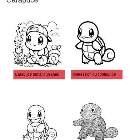
Carapuce portant un chapeau
Impression du contour de Carapuce