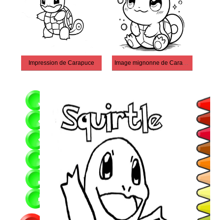
Impression de Carapuce
Image mignonne de Carapuce pour les enfants