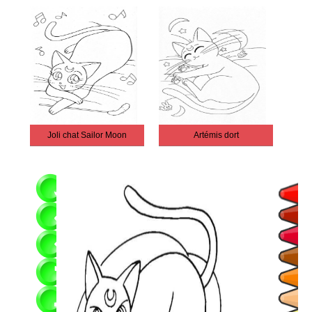
Joli chat Sailor Moon
Artémis dort