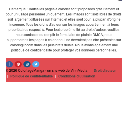
Remarque : Toutes les pages à colorier sont proposées gratuitement et
pour un usage personnel uniquement. Les images sont soit libres de droits,
soit largement diffusées sur Internet, et elles sont pour la plupart d'origine
inconnue. Tous les droits d'auteur sur les images appartiennent à leurs
propriétaires respectifs. Pour tout problème lié au droit d'auteur, veuillez
nous contacter ou remplir le formulaire de plainte DMCA, nous
supprimerons les pages à colorier qui ne devraient pas être présentes sur
coloringlibcom dans les plus brefs délais. Nous avons également une
politique de confidentialité pour protéger vos données personnelles.
© 2026 ColoriageManga - un site web de VinhMedia.
|
Droit d'auteur
|
Politique de confidentialité
|
Conditions d'utilisation