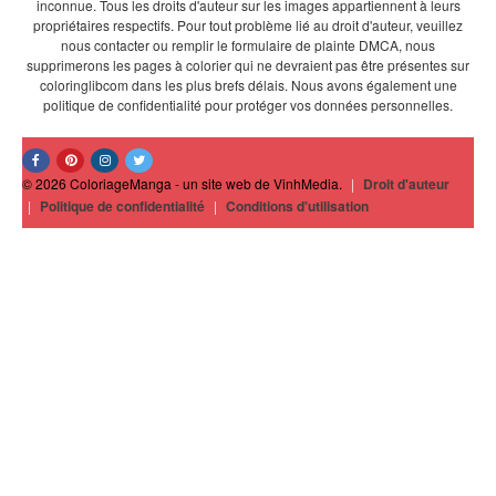
inconnue. Tous les droits d'auteur sur les images appartiennent à leurs
propriétaires respectifs. Pour tout problème lié au droit d'auteur, veuillez
nous contacter ou remplir le formulaire de plainte DMCA, nous
supprimerons les pages à colorier qui ne devraient pas être présentes sur
coloringlibcom dans les plus brefs délais. Nous avons également une
politique de confidentialité pour protéger vos données personnelles.
© 2026 ColoriageManga - un site web de VinhMedia.
|
Droit d'auteur
|
Politique de confidentialité
|
Conditions d'utilisation