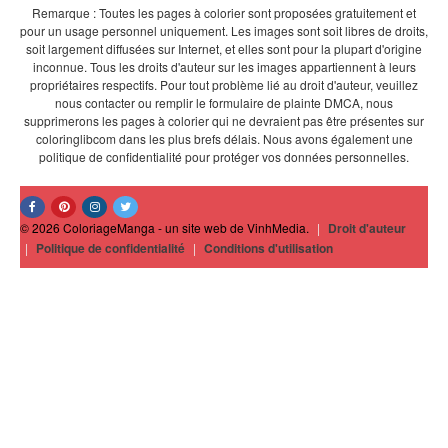
Remarque : Toutes les pages à colorier sont proposées gratuitement et
pour un usage personnel uniquement. Les images sont soit libres de droits,
soit largement diffusées sur Internet, et elles sont pour la plupart d'origine
inconnue. Tous les droits d'auteur sur les images appartiennent à leurs
propriétaires respectifs. Pour tout problème lié au droit d'auteur, veuillez
nous contacter ou remplir le formulaire de plainte DMCA, nous
supprimerons les pages à colorier qui ne devraient pas être présentes sur
coloringlibcom dans les plus brefs délais. Nous avons également une
politique de confidentialité pour protéger vos données personnelles.
© 2026 ColoriageManga - un site web de VinhMedia.
|
Droit d'auteur
|
Politique de confidentialité
|
Conditions d'utilisation