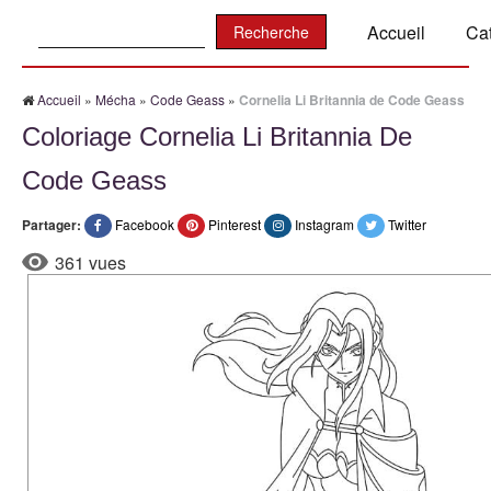
Recherche:
Accueil
Ca
Accueil
»
Mécha
»
Code Geass
»
Cornelia Li Britannia de Code Geass
Coloriage Cornelia Li Britannia De
Code Geass
Partager:
Facebook
Pinterest
Instagram
Twitter
361 vues