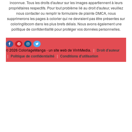
inconnue. Tous les droits d'auteur sur les images appartiennent à leurs
propriétaires respectifs. Pour tout problème lié au droit d'auteur, veuillez
nous contacter ou remplir le formulaire de plainte DMCA, nous
supprimerons les pages à colorier qui ne devraient pas être présentes sur
coloringlibcom dans les plus brefs délais. Nous avons également une
politique de confidentialité pour protéger vos données personnelles.
© 2026 ColoriageManga - un site web de VinhMedia.
|
Droit d'auteur
|
Politique de confidentialité
|
Conditions d'utilisation