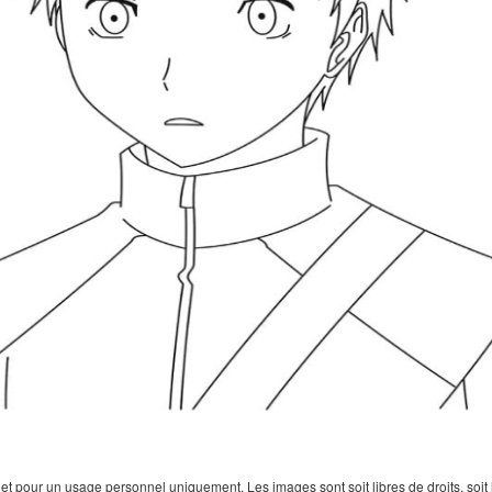
 pour un usage personnel uniquement. Les images sont soit libres de droits, soit lar