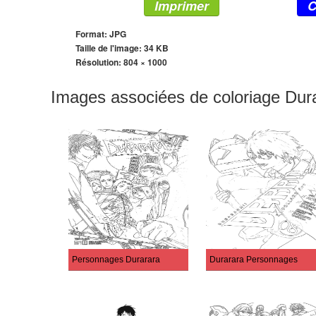
Imprimer
C
Format: JPG
Taille de l'image: 34 KB
Résolution:
804 × 1000
Images associées de coloriage Dur
Personnages Durarara
Durarara Personnages