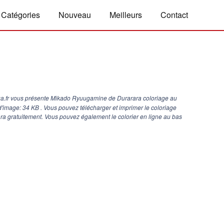
Catégories
Nouveau
Meilleurs
Contact
a.fr vous présente Mikado Ryuugamine de Durarara coloriage au
 d'image: 34 KB . Vous pouvez télécharger et imprimer le coloriage
 gratuitement. Vous pouvez également le colorier en ligne au bas