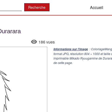
:
Accueil
Durarara
186 vues
: ColoriageMang
Informations sur l'image
format JPG, résolution
804 × 1000
et taille
imprimable Mikado Ryuugamine de Durarara
de cette page.