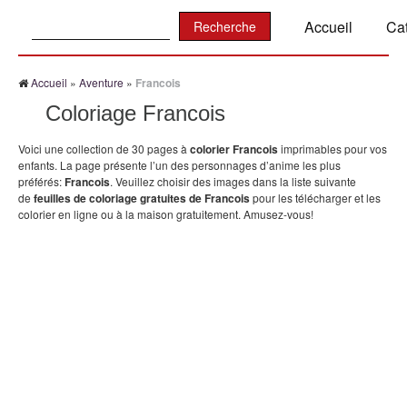
Recherche:
Accueil
Ca
Accueil
»
Aventure
»
Francois
Coloriage Francois
Voici une collection de 30 pages à
colorier Francois
imprimables pour vos
enfants. La page présente l’un des personnages d’anime les plus
préférés:
Francois
. Veuillez choisir des images dans la liste suivante
de
feuilles de coloriage gratuites de Francois
pour les télécharger et les
colorier en ligne ou à la maison gratuitement. Amusez-vous!