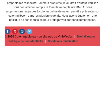
propriétaires respectifs. Pour tout problème lié au droit d'auteur, veuillez
nous contacter ou remplir le formulaire de plainte DMCA, nous
supprimerons les pages à colorier qui ne devraient pas être présentes sur
coloringlibcom dans les plus brefs délais. Nous avons également une
politique de confidentialité pour protéger vos données personnelles.
© 2026 ColoriageManga - un site web de VinhMedia.
|
Droit d'auteur
|
Politique de confidentialité
|
Conditions d'utilisation