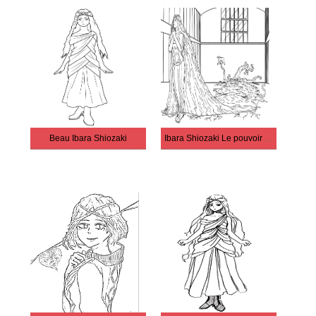
Beau Ibara Shiozaki
Ibara Shiozaki Le pouvoir de