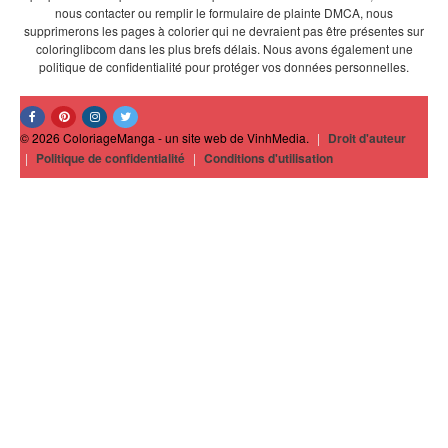
nous contacter ou remplir le formulaire de plainte DMCA, nous
supprimerons les pages à colorier qui ne devraient pas être présentes sur
coloringlibcom dans les plus brefs délais. Nous avons également une
politique de confidentialité pour protéger vos données personnelles.
© 2026 ColoriageManga - un site web de VinhMedia.
|
Droit d'auteur
|
Politique de confidentialité
|
Conditions d'utilisation