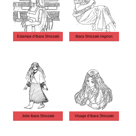
Estampe d’Ibara Shiozaki
Ibara Shiozaki mignon
Jolie Ibara Shiozaki
Visage d’Ibara Shiozaki