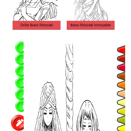
Drôle Ibara Shiozaki
Ibara Shiozaki incroyable