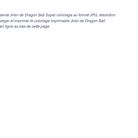
sente Jiren de Dragon Ball Super coloriage au format JPG, résolution
harger et imprimer le coloriage imprimable Jiren de Dragon Ball
en ligne au bas de cette page.