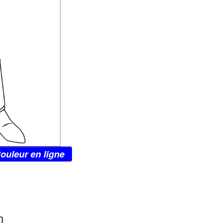
ouleur en ligne
n