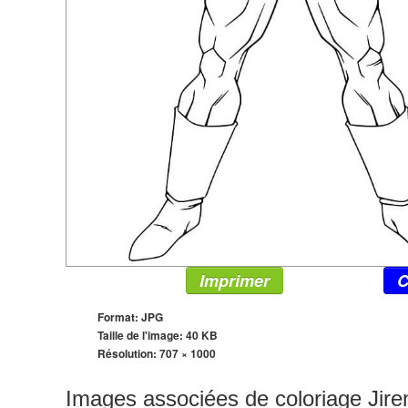
Imprimer
C
Format: JPG
Taille de l'image: 40 KB
Résolution:
707 × 1000
Images associées de coloriage Jire