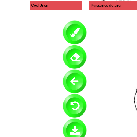
Cool Jiren
Puissance de Jiren