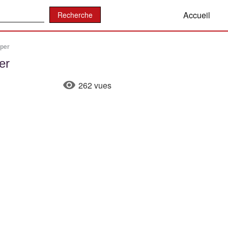
:
Accueil
uper
er
262 vues