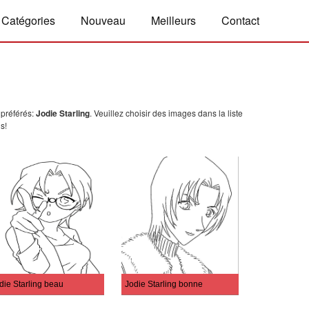
Catégories
Nouveau
Meilleurs
Contact
 préférés:
Jodie Starling
. Veuillez choisir des images dans la liste
s!
die Starling beau
Jodie Starling bonne