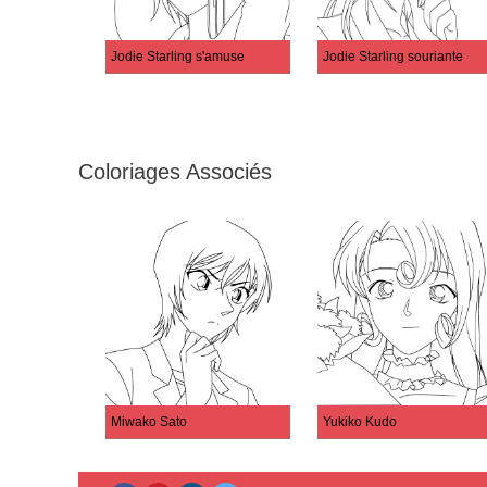
Jodie Starling s'amuse
Jodie Starling souriante
Coloriages Associés
Miwako Sato
Yukiko Kudo