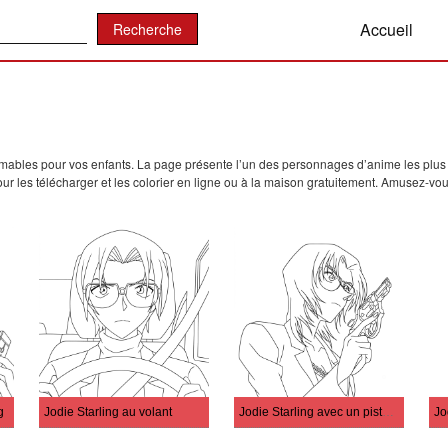
:
Accueil
mables pour vos enfants. La page présente l’un des personnages d’anime les plus
ur les télécharger et les colorier en ligne ou à la maison gratuitement. Amusez-vou
g
Jodie Starling au volant
Jodie Starling avec un pistolet
Jo