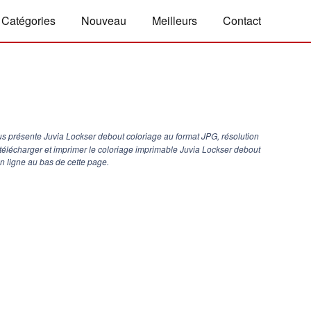
Catégories
Nouveau
Meilleurs
Contact
s présente Juvia Lockser debout coloriage au format JPG, résolution
 télécharger et imprimer le coloriage imprimable Juvia Lockser debout
n ligne au bas de cette page.