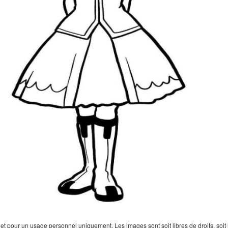
 pour un usage personnel uniquement. Les images sont soit libres de droits, soit lar