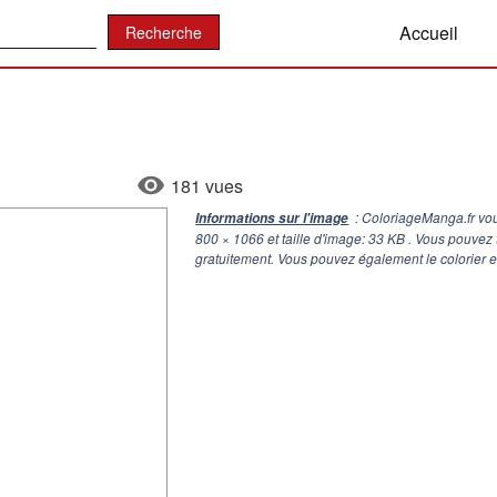
:
Accueil
181 vues
: ColoriageManga.fr vou
Informations sur l'image
800 × 1066
et taille d'image: 33 KB . Vous pouvez
gratuitement. Vous pouvez également le colorier e