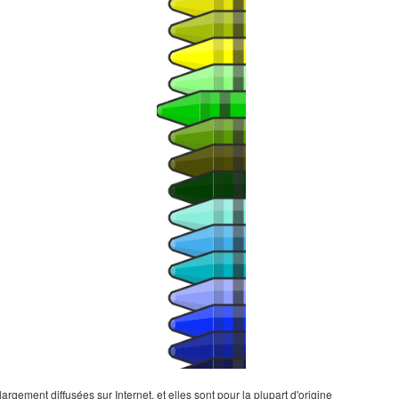
gement diffusées sur Internet, et elles sont pour la plupart d'origine