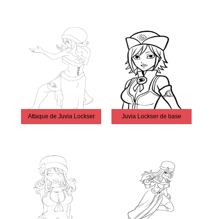
Attaque de Juvia Lockser
Juvia Lockser de base