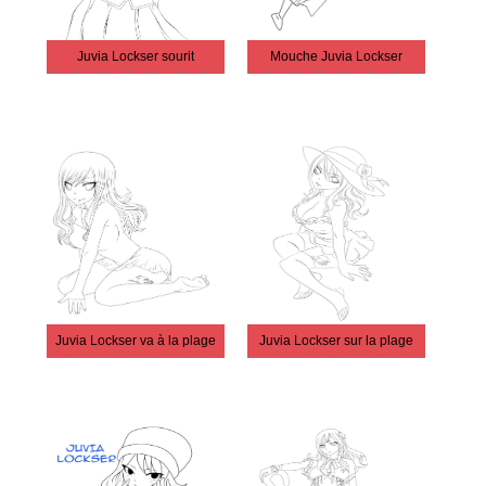
Juvia Lockser sourit
Mouche Juvia Lockser
Juvia Lockser va à la plage
Juvia Lockser sur la plage