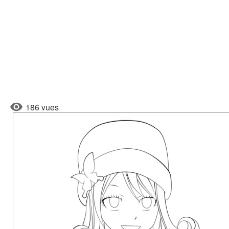
186 vues