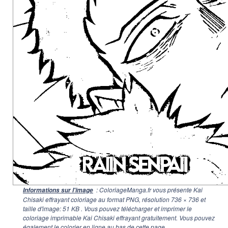
: ColoriageManga.fr vous présente Kai
Informations sur l'image
Chisaki effrayant coloriage au format PNG, résolution
736 × 736
et
taille d'image: 51 KB . Vous pouvez télécharger et imprimer le
coloriage imprimable Kai Chisaki effrayant gratuitement. Vous pouvez
également le colorier en ligne au bas de cette page.