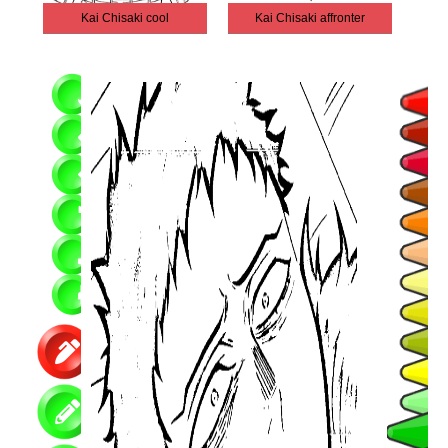
Kai Chisaki cool
Kai Chisaki affronter