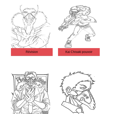
Révision
Kai Chisaki pouvoir