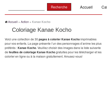
Recherche:
Accueil
Ca
Accueil
»
Action
»
Kanae Kocho
Coloriage Kanae Kocho
Voici une collection de 30
pages à colorier Kanae Kocho
imprimables
pour vos enfants. La page présente l’un des personnages d’anime les plus
préférés :
Kanae Kocho
. Veuillez choisir des images dans la liste suivante
de
feuilles de coloriage Kanae Kocho
gratuites pour les télécharger et les
colorier en ligne ou à la maison gratuitement. Amusez-vous!