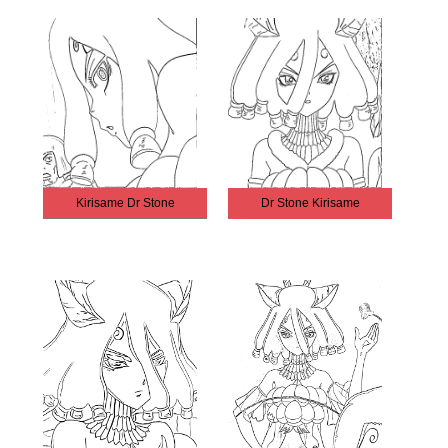
Kirisame Dr Stone
Dr Stone Kirisame