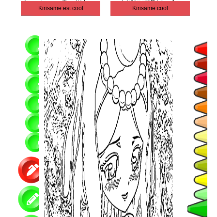
Kirisame est cool
Kirisame cool