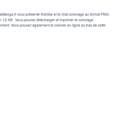
eManga.fr vous présente Kishibe et le chat coloriage au format PNG,
ge: 12 KB . Vous pouvez télécharger et imprimer le coloriage
tement. Vous pouvez également le colorier en ligne au bas de cette