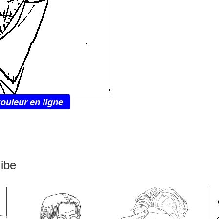
ouleur en ligne
ibe