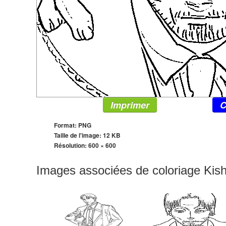
Imprimer
C
Format: PNG
Taille de l'image: 12 KB
Résolution:
600 × 600
Images associées de coloriage Kish