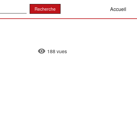
:
Accueil
188 vues