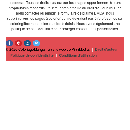
inconnue. Tous les droits d'auteur sur les images appartiennent à leurs
propriétaires respectifs. Pour tout problème lié au droit d'auteur, veuillez
nous contacter ou remplir le formulaire de plainte DMCA, nous
supprimerons les pages à colorier qui ne devraient pas être présentes sur
coloringlibcom dans les plus brefs délais. Nous avons également une
politique de confidentialité pour protéger vos données personnelles.
© 2026 ColoriageManga - un site web de VinhMedia.
|
Droit d'auteur
|
Politique de confidentialité
|
Conditions d'utilisation