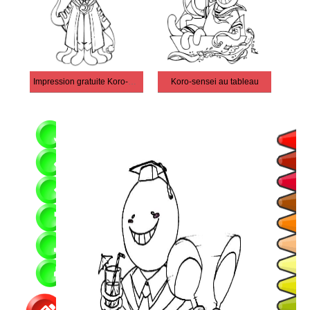
Impression gratuite Koro-sensei
Koro-sensei au tableau